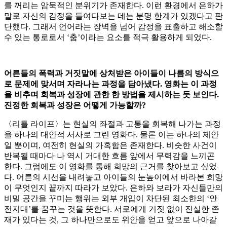
를 꺼리는 암묵적인 분위기가 존재한다. 이런 환경에서 은하가
말로 자신의 감정을 들여다보는 데는 분명 한계가 있겠다고 판
단했다. 그래서 언어라는 장벽을 넘어 감정을 표출하고 해소할
수 있는 통로로서 ‘춤’이라는 요소를 적극 활용하게 되었다.
어른들의 폭력과 거짓말에 상처받은 아이들이 나름의 방식으
로 문제에 맞서며 자라나는 과정을 담아냈다. 영화는 이 과정
을 비추며 회복과 성장에 관한 한 방법을 제시하는 듯 보인다.
진정한 회복과 성장은 어떻게 가능할까?
〈리틀 라이프〉는 현실의 좌절과 고통을 회복해 나가는 과정
을 하나의 대안적 서사로 그린 영화다. 물론 이는 하나의 제안
일 뿐이며, 여전히 현실의 가혹함은 존재한다. 비슷한 사건이
반복될 때마다 나 역시 거대한 흐름 앞에서 무력감을 느끼곤
한다. 그럼에도 이 영화를 통해 희망의 근거를 찾아보고 싶었
다. 어른의 시선을 내려놓고 아이들의 눈높이에서 바라본 희망
이 무엇인지 끝까지 따라가 보았다. 은하와 보라가 자신들만의
비밀 공간을 꾸미는 행위는 외부 개입이 차단된 최소한의 ‘안
전지대’를 꿈꾸는 것을 뜻한다. 서로에게 거짓 없이 진실한 존
재가 있다는 것, 그 하나만으로도 위안을 얻고 앞으로 나아갈