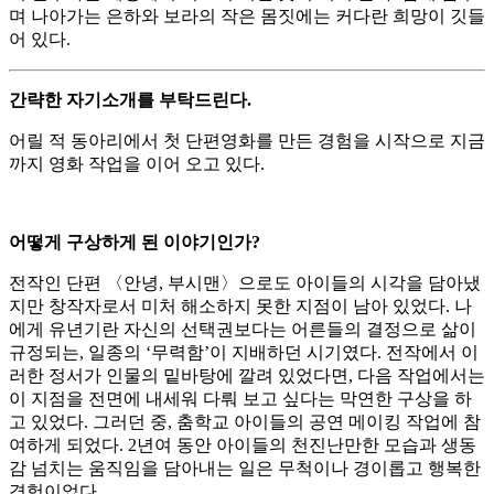
며 나아가는 은하와 보라의 작은 몸짓에는 커다란 희망이 깃들
어 있다.
간략한 자기소개를 부탁드린다.
어릴 적 동아리에서 첫 단편영화를 만든 경험을 시작으로 지금
까지 영화 작업을 이어 오고 있다.
어떻게 구상하게 된 이야기인가?
전작인 단편 〈안녕, 부시맨〉으로도 아이들의 시각을 담아냈
지만 창작자로서 미처 해소하지 못한 지점이 남아 있었다. 나
에게 유년기란 자신의 선택권보다는 어른들의 결정으로 삶이
규정되는, 일종의 ‘무력함’이 지배하던 시기였다. 전작에서 이
러한 정서가 인물의 밑바탕에 깔려 있었다면, 다음 작업에서는
이 지점을 전면에 내세워 다뤄 보고 싶다는 막연한 구상을 하
고 있었다. 그러던 중, 춤학교 아이들의 공연 메이킹 작업에 참
여하게 되었다. 2년여 동안 아이들의 천진난만한 모습과 생동
감 넘치는 움직임을 담아내는 일은 무척이나 경이롭고 행복한
경험이었다.