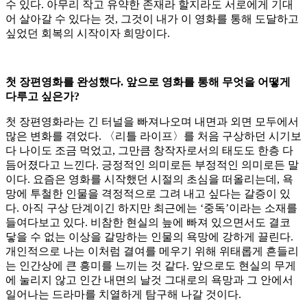
수 있다. 아무리 작고 유약한 존재라 할지라도 서로에게 기대
어 살아갈 수 있다는 것, 그것이 내가 이 영화를 통해 도달하고
싶었던 회복의 시작이자 희망이다.
첫 장편영화를 완성했다. 앞으로 영화를 통해 무엇을 어떻게
다루고 싶은가?
첫 장편영화라는 긴 터널을 빠져나오며 내면과 외면 모두에서
많은 변화를 겪었다. 〈리틀 라이프〉를 처음 구상하던 시기보
다 나이도 조금 먹었고, 그만큼 창작자로서의 태도도 한층 다
듬어졌다고 느낀다. 긍정적인 의미로든 부정적인 의미로든 말
이다. 요즘은 영화를 시작했던 시절의 초심을 떠올리는데, 욕
망에 투철한 인물을 격정적으로 그려 내고 싶다는 갈증이 있
다. 아직 구상 단계이긴 하지만 최근에는 ‘중독’이라는 소재를
들여다보고 있다. 비참한 현실의 늪에 빠져 있으면서도 결코
닿을 수 없는 이상을 갈망하는 인물의 욕망에 강하게 끌린다.
개인적으로 나는 이처럼 결여를 메우기 위해 위태롭게 흔들리
는 인간상에 큰 흥미를 느끼는 것 같다. 앞으로도 현실의 무게
에 눌리지 않고 인간 내면의 날것 그대로의 욕망과 그 안에서
일어나는 드라마를 치열하게 탐구해 나갈 것이다.