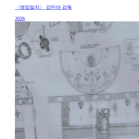
〈영업일지〉 강민아 감독
2026