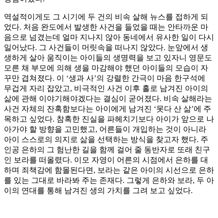
역설적이게도 그 시기에 두 건의 비속 살해 뉴스를 접하게 되
었다. 처음 완도에서 발생한 사건을 들었을 때는 안타까운 마
음으로 넘겼는데 얼마 지나지 않아 동네에서 유사한 일이 다시
일어났다. 그 사건들이 머릿속을 떠나지 않았다. 눈앞에서 생
생하게 살아 움직이는 아이들의 생명력을 보고 있자니 영문도
모른 채 부모에 의해 생을 마감해야 했던 아이들의 모습이 자
꾸만 겹쳐졌다. 이 ‘생과 사’의 강렬한 간극이 마음 한구석에
무겁게 자리 잡았고, 비극적인 사건 이후 홀로 남겨진 아이의
삶에 관해 이야기해야겠다는 결심이 굳어졌다. 비속 살해라는
사건 자체의 잔혹함보다는 아이에게 남겨진 ‘못다 산 삶’에 주
목하고 싶었다. 참혹한 진실을 파헤치기보다 아이가 앞으로 나
아가야 할 방향을 고민했고, 어른들이 개입하는 것이 아니라
아이 스스로의 의지로 삶을 선택하는 방식을 찾고자 했다. 주
인공 은하의 그 험난한 길을 함께 걸어 줄 동반자로 또래 친구
인 보라를 떠올렸다. 이모 자영이 어른의 시점에서 은하를 대
하며 죄책감에 함몰된다면, 보라는 같은 아이의 시선으로 은하
를 있는 그대로 바라봐 주는 존재다. 그렇게 은하와 보라, 두 아
이의 연대를 통해 남겨진 생의 가치를 그려 보고 싶었다.