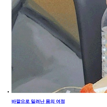
바깥으로 밀려난 몸의 여정