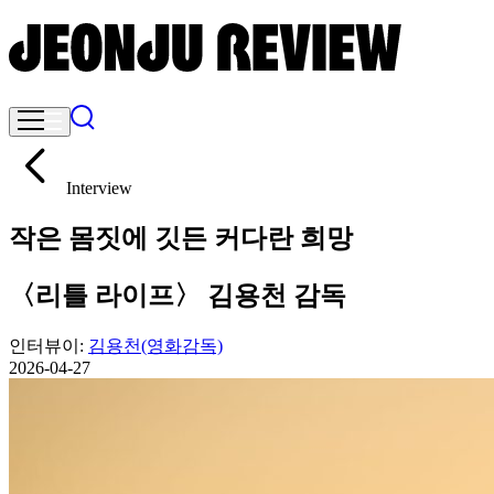
Interview
작은 몸짓에 깃든 커다란 희망
〈리틀 라이프〉 김용천 감독
인터뷰이:
김용천
(영화감독)
2026-04-27