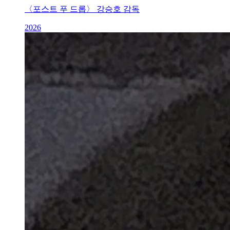
〈포스트 푸 드롭〉 강승호 감독
2026