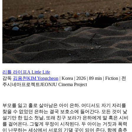
리틀 라이프A Little Life
감독
김용천KIM Yongcheon
| Korea | 2026 | 89 min | Fiction | 전
주시네마프로젝트JEONJU Cinema Project
부모를 잃고 홀로 살아남은 아이 은하. 어디서도 자기 자리를
찾을 수 없었던 은하는 결국 보호소에 들어간다. 모든 것이 낯
설기만 한 입소 첫날, 또래 친구 보라가 은하에게 말 혹은 시비
를 걸어온다. 그렇게 우정이 시작된다. 두 아이는 거짓과 폭력
이 난무하는 세상에서 서로의 기댈 곳이 되어 준다. 함께 춤추