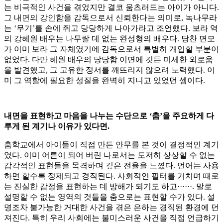
는 비극적인 사건을 겪었지만 결코 움츠러드는 아이가 아니다.
그 내면의 강인함을 감독으로서 신뢰한다는 의미로, 녹나무라
는 ‘무기’를 손에 쥐고 당당하게 나아가라고 조언했다. 보라 역
의 강혜원 배우는 나무랄 데 없는 완성형의 배우다. 당찬 면모
가 이미 보라 그 자체였기에 감독으로서 특별히 개입할 부분이
없었다. 다만 혜원 배우의 당당함 이면에 깃든 미세한 외로움
을 발견했고, 그 고유한 정서를 깨뜨리지 않으려 노력했다. 이
미 그 역할에 필요한 성질을 완벽히 지니고 있었던 셈이다.
내면을 표현하고 마음을 나누는 수단으로 ‘춤’을 주요하게 다
루게 된 계기나 이유가 있다면.
춤학교에서 아이들이 직접 만든 안무를 본 것이 결정적인 계기
였다. 이미 어른이 되어 버린 나로서는 도저히 상상할 수 없는
감각적인 표현들을 목격하며 깊은 전율을 느꼈다. 언어는 사용
하면 할수록 정제되고 경직된다. 사회적인 필터를 거치며 때로
는 진실한 감정을 표현하는 데 방해가 되기도 하고······. 말로
설명할 수 없는 영역의 것들을 춤으로는 표현할 수가 있다. 설
명조차 불가능한 거대한 사건을 겪은 은하는 경직된 환경에 던
져진다. 특히 우리 사회에는 불미스러운 사건을 직접 언급하기