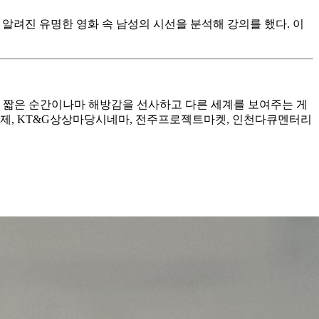
게 알려진 유명한 영화 속 남성의 시선을 분석해 강의를 했다. 이
게 짧은 순간이나마 해방감을 선사하고 다른 세계를 보여주는 게
화제, KT&G상상마당시네마, 전주프로젝트마켓, 인천다큐멘터리