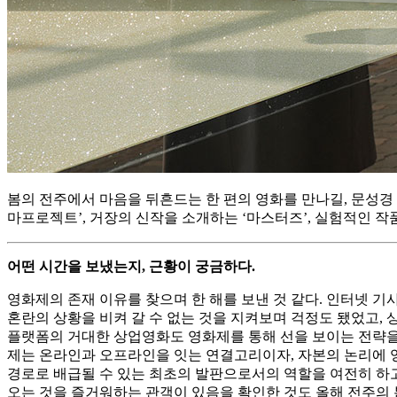
봄의 전주에서 마음을 뒤흔드는 한 편의 영화를 만나길, 문성
마프로젝트’, 거장의 신작을 소개하는 ‘마스터즈’, 실험적인 작
어떤 시간을 보냈는지
,
근황이 궁금하다
.
영화제의 존재 이유를 찾으며 한 해를 보낸 것 같다. 인터넷 
혼란의 상황을 비켜 갈 수 없는 것을 지켜보며 걱정도 됐었고,
플랫폼의 거대한 상업영화도 영화제를 통해 선을 보이는 전략을 
제는 온라인과 오프라인을 잇는 연결고리이자, 자본의 논리에 영
경로로 배급될 수 있는 최초의 발판으로서의 역할을 여전히 하
오는 것을 즐거워하는 관객이 있음을 확인한 것도 올해 전주의 