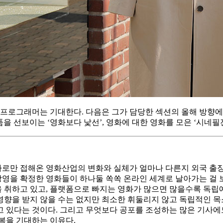
경 프로그래머는 기대한다. 다음은 그가 담당한 섹션의 올해 방향
품을 선보이는 ‘영화보다 낯선’, 영화에 대한 영화를 모은 ‘시네필
기사로만 접해온 영화산업의 변화와 실체가 얼마나 다른지 외국 출장
 상영을 확정한 영화들이 하나둘 쏙쏙 온라인 세계로 날아가는 걸 
취하고 있고, 플랫폼으로 빠지는 영화가 많으면 많을수록 독립예술
향을 받지 않을 수는 없지만 최소한 휘둘리지 않고 독립적인 목
고 있다는 것이다. 그리고 무엇보다 공포를 조성하는 많은 기사
봄을 기대하는 이유다.