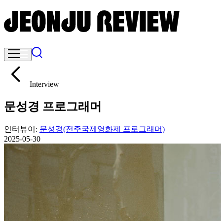
Interview
문성경 프로그래머
인터뷰이:
문성경
(전주국제영화제 프로그래머)
2025-05-30