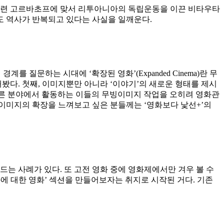
소련 고르바초프에 맞서 리투아니아의 독립운동을 이끈 비타우타
도 역사가 반복되고 있다는 사실을 일깨운다.
질문하는 시대에 ‘확장된 영화’(Expanded Cinema)란 무
봤다. 첫째, 이미지뿐만 아니라 ‘이야기’의 새로운 형태를 제시
다른 분야에서 활동하는 이들의 무빙이미지 작업을 오히려 영화관
이미지의 확장을 느껴보고 싶은 분들께는 ‘영화보다 낯선+’의
는 사례가 있다. 또 고전 영화 중에 영화제에서만 겨우 볼 수
에 대한 영화’ 섹션을 만들어보자는 취지로 시작된 거다. 기존