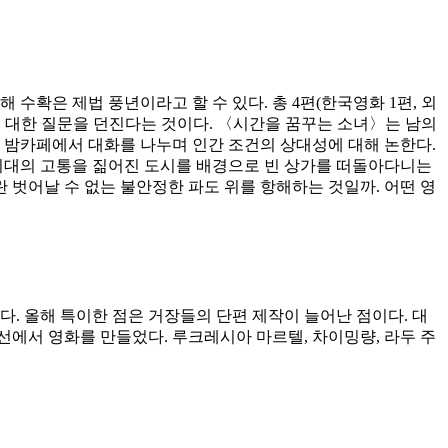
은 제법 풍년이라고 할 수 있다. 총 4편(한국영화 1편, 외
에 대한 질문을 던진다는 것이다. 〈시간을 꿈꾸는 소녀〉는 남의
 밤카페에서 대화를 나누며 인간 조건의 상대성에 대해 논한다.
시대의 고통을 짊어진 도시를 배경으로 빈 상가를 떠돌아다니는
 벗어날 수 없는 불안정한 파도 위를 항해하는 것일까. 어떤 영
. 올해 특이한 점은 거장들의 단편 제작이 늘어난 점이다. 대
선에서 영화를 만들었다. 루크레시아 마르텔, 차이밍량, 라두 주