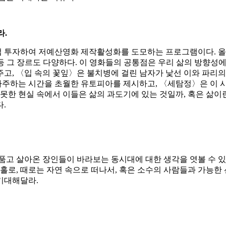
라
.
하여 저예산영화 제작활성화를 도모하는 프로그램이다. 올해 수확
 등 그 장르도 다양하다. 이 영화들의 공통점은 우리 삶의 방향성
고, 〈입 속의 꽃잎〉은 불치병에 걸린 남자가 낯선 이와 파리의
주하는 시간을 초월한 유토피아를 제시하고, 〈세탐정〉은 이 
못한 현실 속에서 이들은 삶의 과도기에 있는 것일까, 혹은 삶이란
.
품고 살아온 장인들이 바라보는 동시대에 대한 생각을 엿볼 수 있다
홀로, 때로는 자연 속으로 떠나서, 혹은 소수의 사람들과 가능한 
기대해달라.