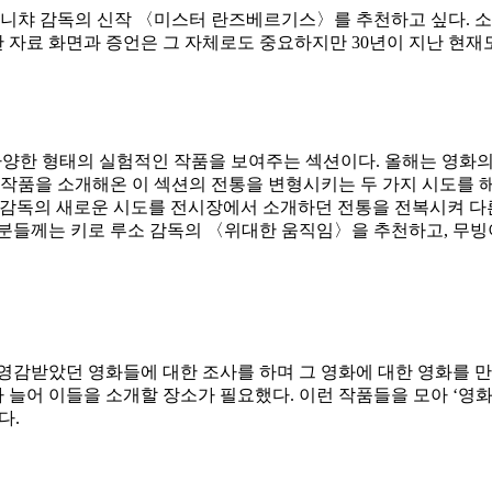
즈니챠 감독의 신작 〈미스터 란즈베르기스〉를 추천하고 싶다. 
 자료 화면과 증언은 그 자체로도 중요하지만 30년이 지난 현재
한 형태의 실험적인 작품을 보여주는 섹션이다. 올해는 영화의 경계를 
 작품을 소개해온 이 섹션의 전통을 변형시키는 두 가지 시도를 해
 영화감독의 새로운 시도를 전시장에서 소개하던 전통을 전복시켜 
 분들께는 키로 루소 감독의 〈위대한 움직임〉을 추천하고, 무빙
영감받았던 영화들에 대한 조사를 하며 그 영화에 대한 영화를 만드
늘어 이들을 소개할 장소가 필요했다. 이런 작품들을 모아 ‘영화
다.