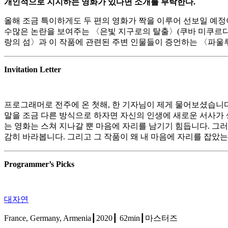
개인적으로 지지하는 영화가 있다면 소개를 부탁한다
.
올해 조금 특이하게도 두 편의 영화가 짝을 이루어 선보일 예정
수많은 논란을 보여주는 〈은빛 지구로의 탈출〉(쿠바 미쿠르다)
랑의 섬〉과 이 작품에 관련된 주변 인물들이 증언하는 〈파울루
Invitation Letter
프로그래머로 전주에 온 첫해, 한 기자님이 제게 물어보셨습니다.
말을 조금 다른 방식으로 하자면 자신의 인생에 새로운 서사가 생
는 영화는 스쳐 지나갈 뿐 마음에 자리를 남기기 힘듭니다. 그러
감히 바라봅니다. 그리고 그 작품이 왜 내 마음에 자리를 잡았
Programmer’s Picks
대자연
France, Germany, Armenia┃2020┃ 62min┃마스터즈