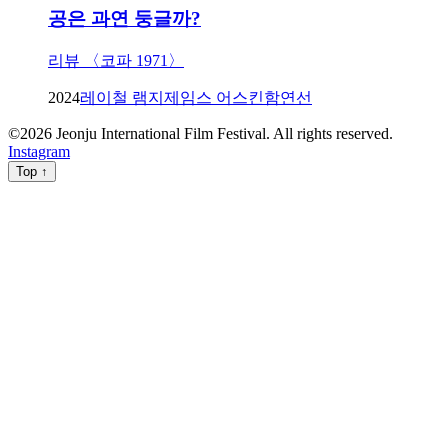
공은 과연 둥글까?
리뷰 〈코파 1971〉
2024
레이철 램지
제임스 어스킨
함연선
©
2026
Jeonju International Film Festival. All rights reserved.
Instagram
Top ↑