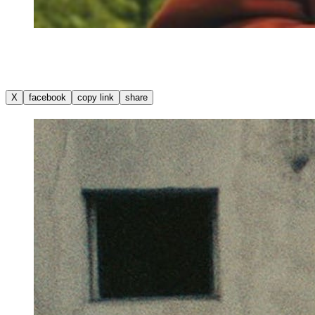
X
facebook
copy link
share