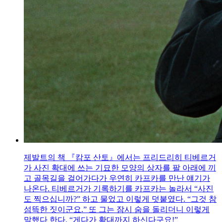
제발트의 책 『캄포 산토』에서는 프리드리히 티베르거
가 사진 확대에 쓰는 기묘한 모양의 상자를 팔 아래에 끼
고 골목길을 걸어가다가 우연히 카프카를 만난 얘기가
나온다. 티베르거가 기록하기를 카프카는 놀라서 “사진
도 찍으십니까?” 하고 물었고 이렇게 덧붙였다. “그것 참
섬뜩한 짓이군요.” 또 그는 잠시 숨을 돌리더니 이렇게
말했다 한다. “게다가 확대까지 하신다구요!”