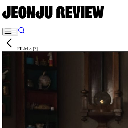
FILM × [?]