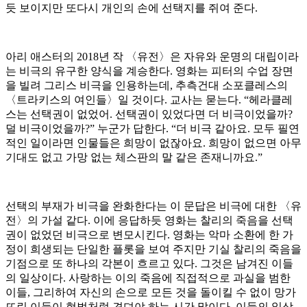
듯 보이지만 또다시 개인의 손에 선택지를 쥐여 준다.
아리 애스터의 2018년 작 〈유전〉은 자유와 운명의 대립이라
는 비극의 유구한 양식을 계승한다. 영화는 피터의 수업 장면
을 빌려 그리스 비극을 인용하는데, 추측건대 소포클레스의
〈트라키스의 여인들〉일 것이다. 교사는 묻는다. “헤라클레
스는 선택권이 없었어. 선택권이 있었다면 더 비극이었을까?
덜 비극이었을까?” 누군가 답한다. “더 비극 같아요. 모두 필연
적인 일이라면 인물들은 희망이 없잖아요. 희망이 없으면 아무
기대도 없고 가망 없는 체스판의 말 같은 존재니까요.”
선택의 부재가 비극을 완화한다는 이 문답은 비극에 대한 〈유
전〉의 가설 같다. 이에 응답하듯 영화는 찰리의 죽음을 선택
권이 없었던 비극으로 변모시킨다. 영화는 악마 소환에 한 가
정이 희생되는 단일한 플롯을 보여 주지만 기실 찰리의 죽음을
기점으로 또 하나의 각본이 흐르고 있다. 그것은 남겨진 이들
의 일상이다. 사랑하는 이의 죽음에 직접적으로 과실을 범한
이들, 그리하여 자신의 손으로 모든 것을 돌이킬 수 없이 망가
뜨린 이들이 형벌처럼 견뎌야 하는 시간 말이다. 이들의 일상