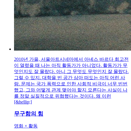
2010년 가을, 서울아트시네마에서 아녜스 바르다 회고전
이 열렸을 때 나는 아직 활동가가 아니었다. 활동가가 무
엇인지도 잘 몰랐다. 아니 그 무엇도 무엇인지 잘 몰랐다.
그럴 수 있지. 대학을 빈 공간 삼아 떠도는 아직 어린 사
람. 문제는 국가 폭력으로 인한 사회적 비극이 너무 빈번
했고, 그와 어떻게 관계 맺어야 할지 모른다는 사실이 나
를 정말 실질적으로 위협했다는 것이다. 왜 이런
[&hellip;]
무구함의 힘
영화 × 활동