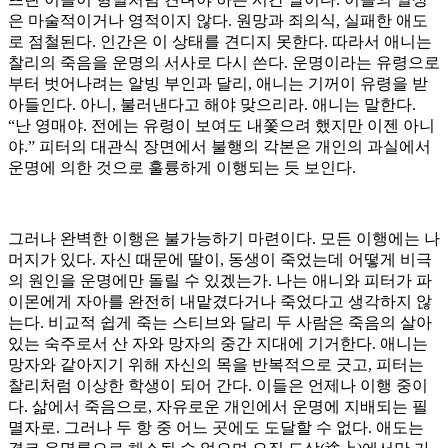
은 마술적이거나 영적이지 않다. 원망과 죄의식, 실패한 애도
로 점철된다. 인간은 이 상태를 견디지 못한다. 따라서 애니는
찰리의 죽음을 운명의 서사로 다시 쓴다. 운명이라는 유령으로
부터 벗어나려는 알빙 부인과 달리, 애니는 기꺼이 유령을 받
아들인다. 아니, 불러낸다고 해야 맞으리라. 애니는 말한다.
“난 영매야. 전에는 유령이 보여도 내쫓으려 했지만 이젠 아니
야.” 피터의 대관식 장면에서 불행의 각본은 개인의 과실에서
운명에 의한 것으로 훌륭하게 이행되는 듯 보인다.
그러나 완벽한 이행은 불가능하기 마련이다. 모든 이행에는 나
머지가 있다. 자신 때문에 딸이, 동생이 죽었는데 어떻게 비극
의 원인을 운명에만 돌릴 수 있겠는가. 나는 애니와 피터가 파
이몬에게 자아를 완전히 내맡겼다거나 죽었다고 생각하지 않
는다. 비교적 쉽게 죽는 스티브와 달리 두 사람은 죽음의 살아
있는 숙주로서 산 자와 망자의 중간 지대에 기거한다. 애니는
망자와 같아지기 위해 자신의 목을 반복적으로 긋고, 피터는
찰리처럼 이상한 학생이 되어 간다. 이들은 언제나 이행 중이
다. 삶에서 죽음으로, 자유로운 개인에서 운명에 지배되는 필
멸자로. 그러나 두 항 중 어느 곳에도 도달할 수 없다. 애도는