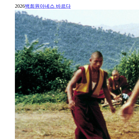
2026
백희원
아녜스 바르다