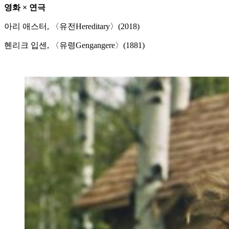
영화 × 연극
아리 애스터, 〈유전Hereditary〉(2018)
헨리크 입센, 〈유령Gengangere〉(1881)