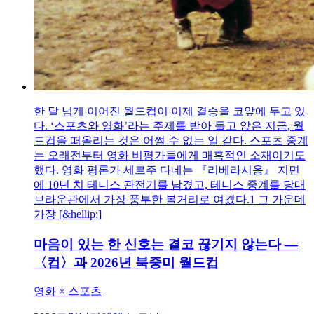
한 달 넘게 이어진 월드컵이 이제 결승을 코앞에 두고 있
다. ‘스포츠와 영화’라는 주제를 받아 들고 앉은 지금, 월
드컵을 떠올리는 것은 어쩔 수 없는 일 같다. 스포츠 중계
는 오래전부터 영화 비평가들에게 매혹적인 소재이기도
했다. 영화 평론가 세르주 다네는 『리베라시옹』 지면
에 10년 치 테니스 관전기를 남겼고, 테니스 중계를 당대
브라운관에서 가장 풍부한 볼거리로 여겼다.1 그 가운데
가장 [&hellip;]
마음이 있는 한 신호는 결코 끊기지 않는다 —
〈컵〉과 2026년 북중미 월드컵
영화 × 스포츠