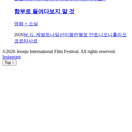
함부로 들여다보지 말 것
영화 × 소설
2026
W. G. 제발트
나일선
미켈란젤로 안토니오니
훌리오
코르타사르
©
2026
Jeonju International Film Festival. All rights reserved.
Instagram
Top ↑