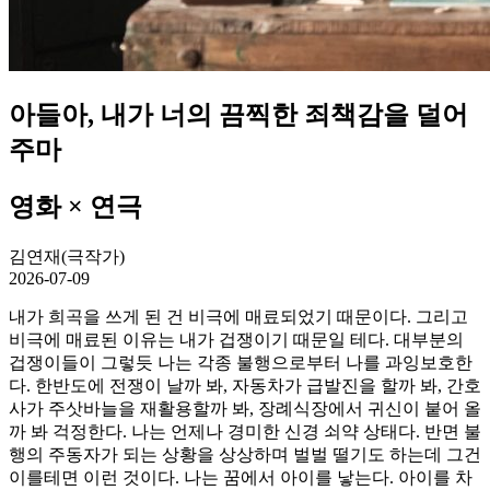
아들아, 내가 너의 끔찍한 죄책감을 덜어
주마
영화 × 연극
김연재(극작가)
2026-07-09
내가 희곡을 쓰게 된 건 비극에 매료되었기 때문이다. 그리고
비극에 매료된 이유는 내가 겁쟁이기 때문일 테다. 대부분의
겁쟁이들이 그렇듯 나는 각종 불행으로부터 나를 과잉보호한
다. 한반도에 전쟁이 날까 봐, 자동차가 급발진을 할까 봐, 간호
사가 주삿바늘을 재활용할까 봐, 장례식장에서 귀신이 붙어 올
까 봐 걱정한다. 나는 언제나 경미한 신경 쇠약 상태다. 반면 불
행의 주동자가 되는 상황을 상상하며 벌벌 떨기도 하는데 그건
이를테면 이런 것이다. 나는 꿈에서 아이를 낳는다. 아이를 차