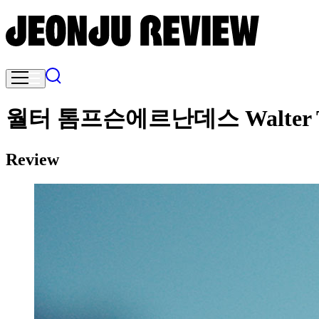
월터 톰프슨에르난데스 Walter 
Review