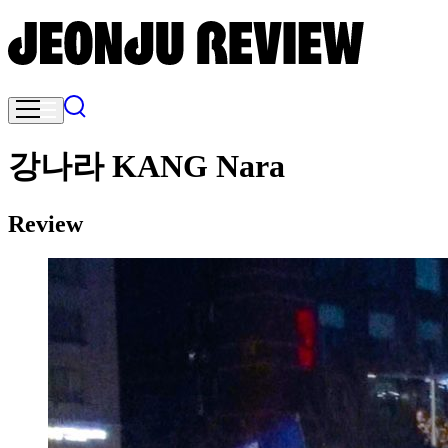
강나라 KANG Nara
Review